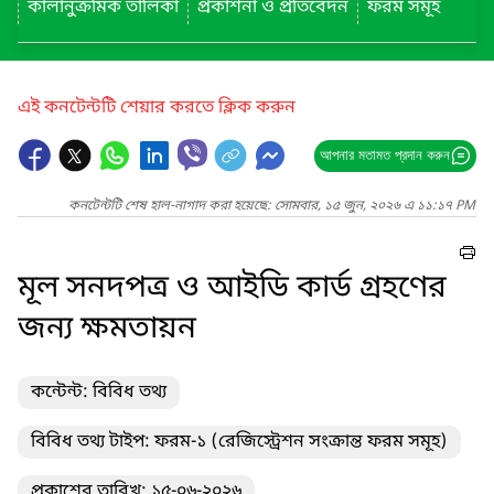
কালানুক্রমিক তালিকা
প্রকাশনা ও প্রতিবেদন
ফরম সমূহ
এই কনটেন্টটি শেয়ার করতে ক্লিক করুন
আপনার মতামত প্রদান করুন
কনটেন্টটি শেষ হাল-নাগাদ করা হয়েছে: সোমবার, ১৫ জুন, ২০২৬ এ ১১:১৭ PM
মূল সনদপত্র ও আইডি কার্ড গ্রহণের
জন্য ক্ষমতায়ন
কন্টেন্ট: বিবিধ তথ্য
বিবিধ তথ্য টাইপ: ফরম-১ (রেজিস্ট্রেশন সংক্রান্ত ফরম সমূহ)
প্রকাশের তারিখ: ১৫-০৬-২০২৬