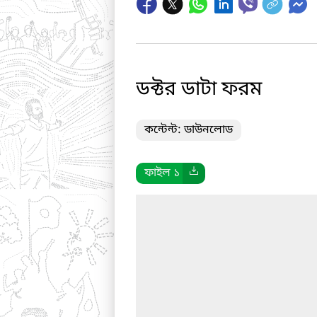
ডক্টর ডাটা ফরম
কন্টেন্ট: ডাউনলোড
ফাইল ১