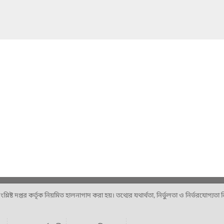
ষ্ট দপ্তর কর্তৃক নিয়মিত হালনাগাদ করা হয়। তথ্যের যথার্থতা, নির্ভুলতা ও নির্ভরযোগ্যতা নিশ