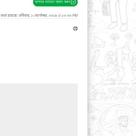
আপনার মতামত প্রদান করুন
 করা হয়েছে: রবিবার, ১ সেপ্টেম্বর, ২০১৯ এ ১০:০৬ PM