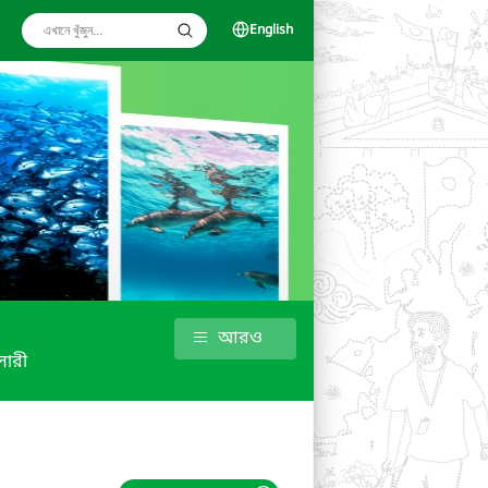
English
আরও
ালারী