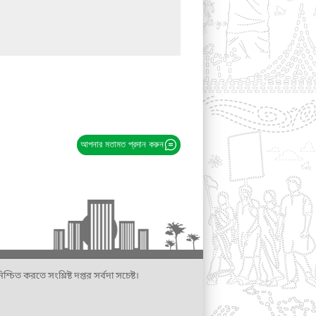
আপনার মতামত প্রদান করুন
্চিত করতে সংশ্লিষ্ট দপ্তর সর্বদা সচেষ্ট।