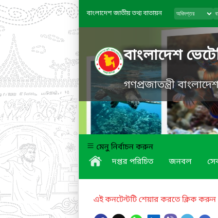
বাংলাদেশ জাতীয় তথ্য বাতায়ন
বাংলাদেশ ভেটে
গণপ্রজাতন্ত্রী বাংলাদ
মেনু নির্বাচন করুন
দপ্তর পরিচিত
জনবল
সে
এই কনটেন্টটি শেয়ার করতে ক্লিক করুন