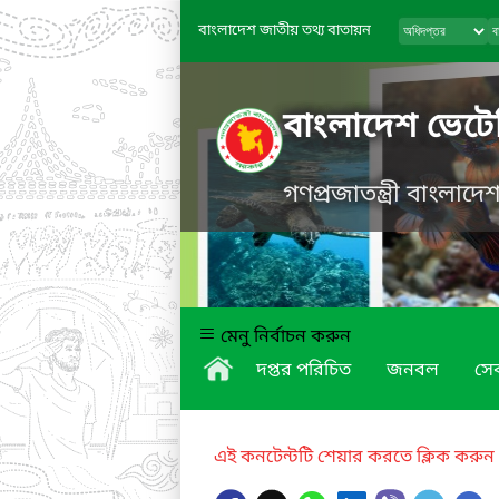
বাংলাদেশ জাতীয় তথ্য বাতায়ন
বাংলাদেশ ভেটে
গণপ্রজাতন্ত্রী বাংলাদ
মেনু নির্বাচন করুন
দপ্তর পরিচিত
জনবল
সে
এই কনটেন্টটি শেয়ার করতে ক্লিক করুন