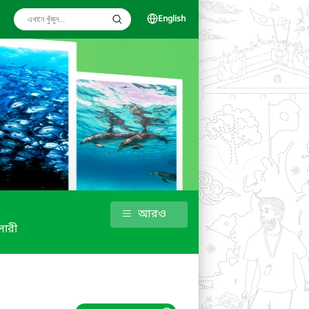
English
আরও
ালারী