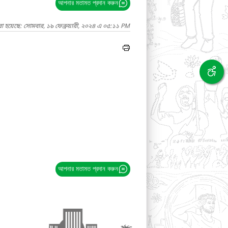
আপনার মতামত প্রদান করুন
া হয়েছে: সোমবার, ১৯ ফেব্রুয়ারী, ২০২৪ এ ০৫:১১ PM
আপনার মতামত প্রদান করুন