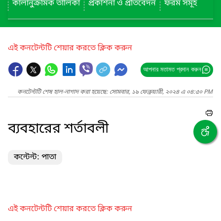
কালানুক্রমিক তালিকা
প্রকাশনা ও প্রতিবেদন
ফরম সমূহ
এই কনটেন্টটি শেয়ার করতে ক্লিক করুন
আপনার মতামত প্রদান করুন
কনটেন্টটি শেষ হাল-নাগাদ করা হয়েছে: সোমবার, ১৯ ফেব্রুয়ারী, ২০২৪ এ ০৪:৫০ PM
ব্যবহারের শর্তাবলী
কন্টেন্ট: পাতা
এই কনটেন্টটি শেয়ার করতে ক্লিক করুন