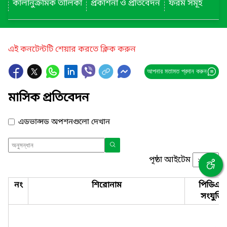
কালানুক্রমিক তালিকা
প্রকাশনা ও প্রতিবেদন
ফরম সমূহ
এই কনটেন্টটি শেয়ার করতে ক্লিক করুন
আপনার মতামত প্রদান করুন
মাসিক প্রতিবেদন
এডভান্সড অপশনগুলো দেখান
পৃষ্ঠা আইটেম
নং
শিরোনাম
পিডিএফ
সংযুক্তি