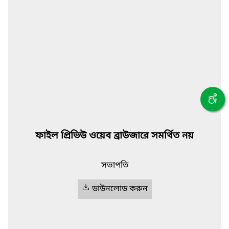
ফাইল প্রিভিউ ওয়েব ব্রাউজারে সমর্থিত নয়
সভাপতি
ডাউনলোড করুন