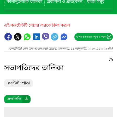
কালানুক্রমিক তালিকা
প্রকাশনা ও প্রতিবেদন
ফরম সমূহ
এই কনটেন্টটি শেয়ার করতে ক্লিক করুন
আপনার মতামত প্রদান করুন
কনটেন্টটি শেষ হাল-নাগাদ করা হয়েছে: মঙ্গলবার, ১৪ জানুয়ারী, ২০২০ এ ১০:২৮ PM
সভাপতিদের তালিকা
কন্টেন্ট: পাতা
সভাপতি