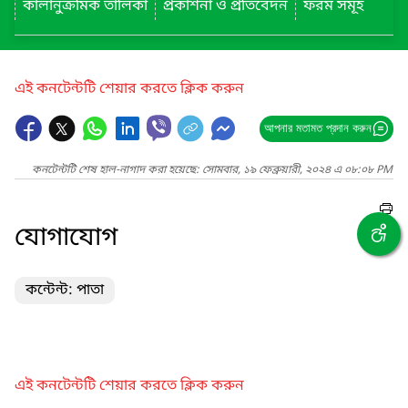
কালানুক্রমিক তালিকা
প্রকাশনা ও প্রতিবেদন
ফরম সমূহ
এই কনটেন্টটি শেয়ার করতে ক্লিক করুন
আপনার মতামত প্রদান করুন
কনটেন্টটি শেষ হাল-নাগাদ করা হয়েছে: সোমবার, ১৯ ফেব্রুয়ারী, ২০২৪ এ ০৮:০৮ PM
যোগাযোগ
কন্টেন্ট: পাতা
এই কনটেন্টটি শেয়ার করতে ক্লিক করুন