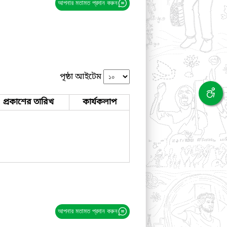
আপনার মতামত প্রদান করুন
পৃষ্ঠা আইটেম
প্রকাশের তারিখ
কার্যকলাপ
আপনার মতামত প্রদান করুন