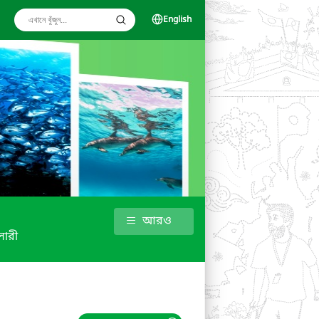
English
আরও
ালারী