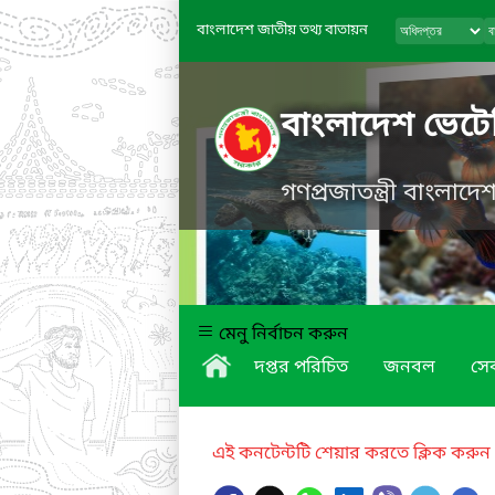
বাংলাদেশ জাতীয় তথ্য বাতায়ন
বাংলাদেশ ভেটে
গণপ্রজাতন্ত্রী বাংলাদ
মেনু নির্বাচন করুন
দপ্তর পরিচিত
জনবল
সে
এই কনটেন্টটি শেয়ার করতে ক্লিক করুন