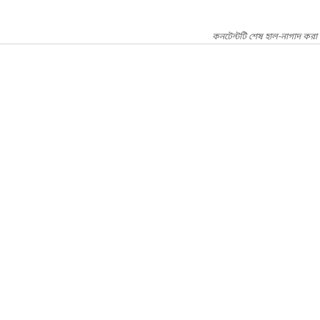
কনটেন্টটি শেষ হাল-নাগাদ করা 