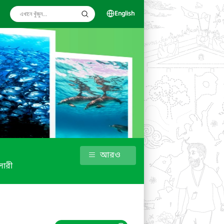
English
আরও
ালারী