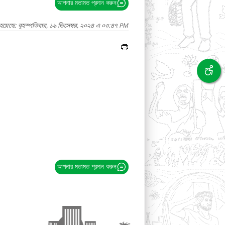
আপনার মতামত প্রদান করুন
হয়েছে: বৃহস্পতিবার, ১৯ ডিসেম্বর, ২০২৪ এ ০৩:৪৭ PM
আপনার মতামত প্রদান করুন