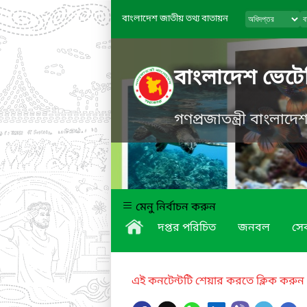
বাংলাদেশ জাতীয় তথ্য বাতায়ন
বাংলাদেশ ভেটে
গণপ্রজাতন্ত্রী বাংলাদ
মেনু নির্বাচন করুন
দপ্তর পরিচিত
জনবল
সে
এই কনটেন্টটি শেয়ার করতে ক্লিক করুন