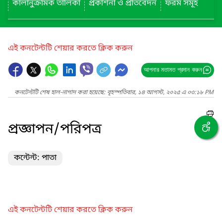
কালানুক্রমিক তালিকা
প্রকাশনা ও প্রতিবেদন
ফরম সমূহ
এই কনটেন্টটি শেয়ার করতে ক্লিক করুন
আপনার মতামত প্রদান করুন
কনটেন্টটি শেষ হাল-নাগাদ করা হয়েছে: বৃহস্পতিবার, ১৪ আগস্ট, ২০২৫ এ ০৩:১৮ PM
প্রজ্ঞাপন/পরিপত্র
কন্টেন্ট: পাতা
এই কনটেন্টটি শেয়ার করতে ক্লিক করুন