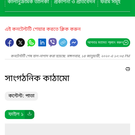
কালানুক্রমিক তালিকা
প্রকাশনা ও প্রতিবেদন
ফরম সমূহ
এই কনটেন্টটি শেয়ার করতে ক্লিক করুন
আপনার মতামত প্রদান করুন
কনটেন্টটি শেষ হাল-নাগাদ করা হয়েছে: মঙ্গলবার, ১৪ জানুয়ারী, ২০২০ এ ১০:০৫ PM
সাংগঠনিক কাঠামো
কন্টেন্ট: পাতা
ফাইল ১