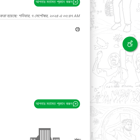
আপনার মতামত প্রদান করুন
করা হয়েছে: শনিবার, ৭ সেপ্টেম্বর, ২০২৪ এ ০৩:৪৭ AM
আপনার মতামত প্রদান করুন