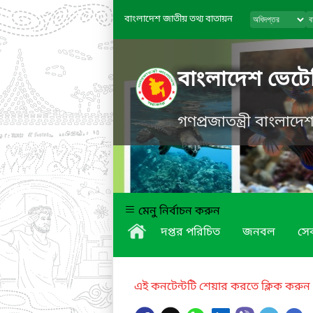
বাংলাদেশ জাতীয় তথ্য বাতায়ন
বাংলাদেশ ভেটে
গণপ্রজাতন্ত্রী বাংলাদ
মেনু নির্বাচন করুন
দপ্তর পরিচিত
জনবল
সে
এই কনটেন্টটি শেয়ার করতে ক্লিক করুন