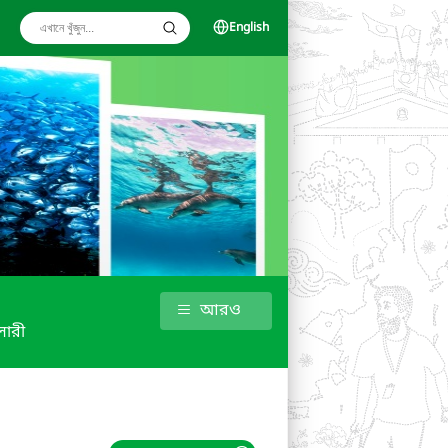
English
আরও
ালারী