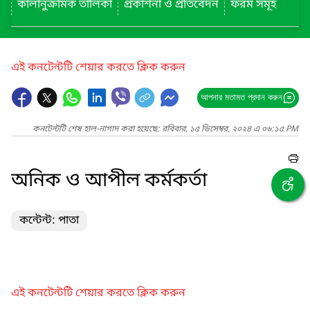
কালানুক্রমিক তালিকা
প্রকাশনা ও প্রতিবেদন
ফরম সমূহ
এই কনটেন্টটি শেয়ার করতে ক্লিক করুন
আপনার মতামত প্রদান করুন
কনটেন্টটি শেষ হাল-নাগাদ করা হয়েছে: রবিবার, ১৫ ডিসেম্বর, ২০২৪ এ ০৬:১৫ PM
অনিক ও আপীল কর্মকর্তা
কন্টেন্ট: পাতা
এই কনটেন্টটি শেয়ার করতে ক্লিক করুন