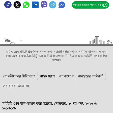
আপনার মতামত প্রদান করুন
এই ওয়েবসাইটে প্রকাশিত সকল তথ্য সংশ্লিষ্ট দপ্তর কর্তৃক নিয়মিত হালনাগাদ করা
হয়। তথ্যের যথার্থতা, নির্ভুলতা ও নির্ভরযোগ্যতা নিশ্চিত করতে সংশ্লিষ্ট দপ্তর সর্বদা
সচেষ্ট।
গোপনীয়তার নীতিমালা
সাইট ম্যাপ
যোগাযোগ
ব্যবহারের শর্তাবলী
সচারাচর জিজ্ঞাস্য
সাইটটি শেষ হাল-নাগাদ করা হয়েছে: সোমবার, ১০ আগস্ট, ২০২৬ এ
১৬:০৮:৩৮